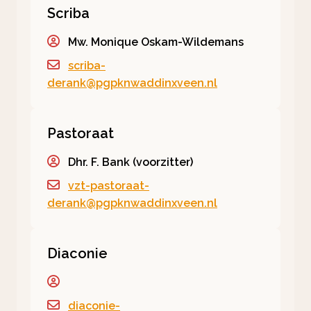
Scriba
Mw. Monique Oskam-Wildemans
scriba-
derank@pgpknwaddinxveen.nl
Pastoraat
Dhr. F. Bank (voorzitter)
vzt-pastoraat-
derank@pgpknwaddinxveen.nl
Diaconie
diaconie-