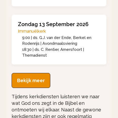
Zondag 13 September 2026
Immanuëlkerk
9:00 | ds. G.J. van der Ende, Berkel en
Rodenrijs | Avondmaalsviering
18:30 | ds. C. Rentier, Amersfoort |
Themadienst
Bekijk meer
Tijdens kerkdiensten luisteren we naar
wat God ons zegt in de Bijbel en
ontmoeten wij elkaar. Naast de gewone
kerkdiensten zijn er ook regelmatig