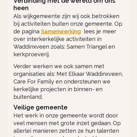
Verbinding met de wereld om ons
heen
Als wijkgemeente zijn wij ook betrokken
bij activiteiten buiten onze gemeente. Op
de pagina
Samenwerking
lees je meer
over interkerkelijke activiteiten in
Waddinxveen zoals: Samen Triangel en
kerkproeverij.
Verder werken we ook samen met
organisaties als: Met Elkaar Waddinxveen,
Care For Family en ondersteunen we
kerkelijke projecten in binnen- en
buitenland.
Veilige gemeente
Het werk in onze gemeente wordt door
veel mensen met grote inzet gedaan. Op
allerlei manieren zetten ze hun talenten