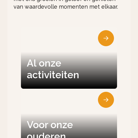
van waardevolle momenten met elkaar.
Al onze
activiteiten
Voor onze
ouderen