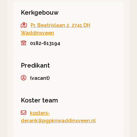
Kerkgebouw
Pr. Beatrixlaan 2, 2741 DH
Waddinxveen
0182-613194
Predikant
(vacant)
Koster team
kosters-
derank@pgpknwaddinxveen.nl