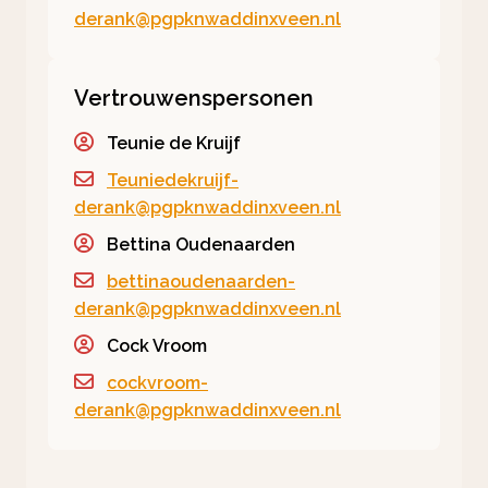
derank@pgpknwaddinxveen.nl
Vertrouwenspersonen
Teunie de Kruijf
Teuniedekruijf-
derank@pgpknwaddinxveen.nl
Bettina Oudenaarden
bettinaoudenaarden-
derank@pgpknwaddinxveen.nl
Cock Vroom
cockvroom-
derank@pgpknwaddinxveen.nl