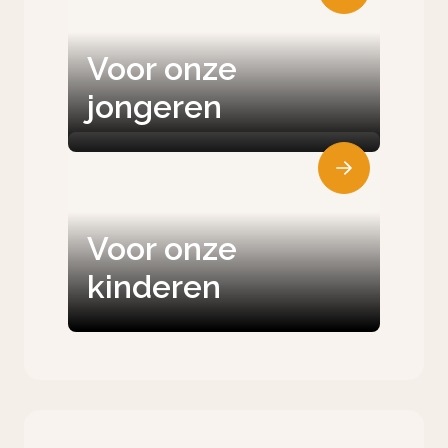
Voor onze
jongeren
Voor onze
kinderen