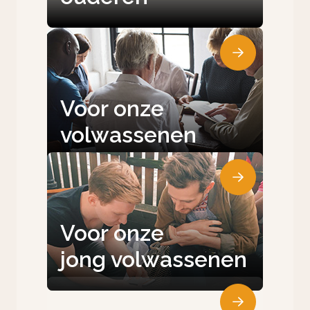
Voor onze
volwassenen
Voor onze
jong volwassenen