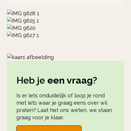
Heb je
een vraag
?
Is er iets onduidelijk of loop je rond
met iets waar je graag eens over wil
praten? Laat het ons weten, we staan
graag voor je klaar.